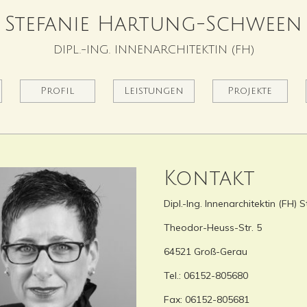
Stefanie Hartung-Schween
DIPL.-ING. INNENARCHITEKTIN (FH)
rrent)
Profil
Leistungen
Projekte
Kontakt
Dipl.-Ing. Innenarchitektin (FH
Theodor-Heuss-Str. 5
64521 Groß-Gerau
Tel.: 06152-805680
Fax: 06152-805681