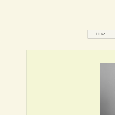
(cu
Home