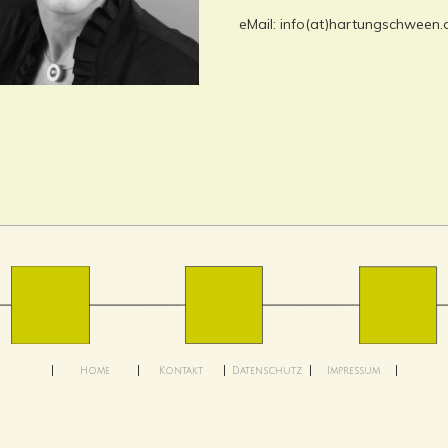
eMail: info(at)hartungschween.
Home
Kontakt
Datenschutz
Impressum