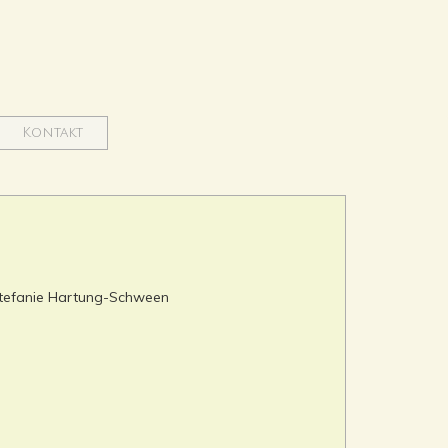
Kontakt
) Stefanie Hartung-Schween