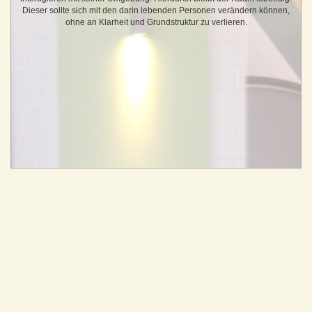
Dieser sollte sich mit den darin lebenden Personen verändern können,
ohne an Klarheit und Grundstruktur zu verlieren.