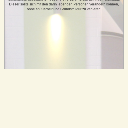
Dieser sollte sich mit den darin lebenden Personen verändern können,
ohne an Klarheit und Grundstruktur zu verlieren.