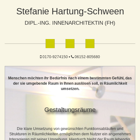
Stefanie Hartung-Schween
DIPL.-ING. INNENARCHITEKTIN (FH)
0170-9274150 •
06152-805680
Menschen möchten ihr Bedürfnis nach einem bestimmten Gefühl, das
der sie umgebende Raum in Ihnen auslösen soll, in Räumlichkeit
umsetzen.
Gestaltungsräume
Die klare Umsetzung von gewünschten Funktionsabläufen und
Strukturen in Räumlichkeiten ermöglichen dem Nutzer ein angenehmes
Interagieren mit seiner Umgebung. Hierdurch bleibt der Raum lebendig.